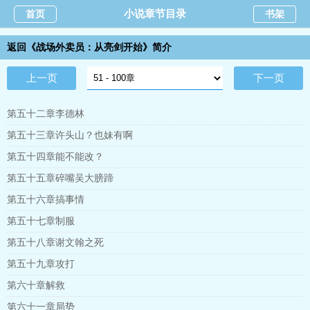
小说章节目录
首页
书架
返回《战场外卖员：从亮剑开始》简介
上一页
下一页
第五十二章李德林
第五十三章许头山？也妹有啊
第五十四章能不能改？
第五十五章碎嘴吴大膀蹄
第五十六章搞事情
第五十七章制服
第五十八章谢文翰之死
第五十九章攻打
第六十章解救
第六十一章局势